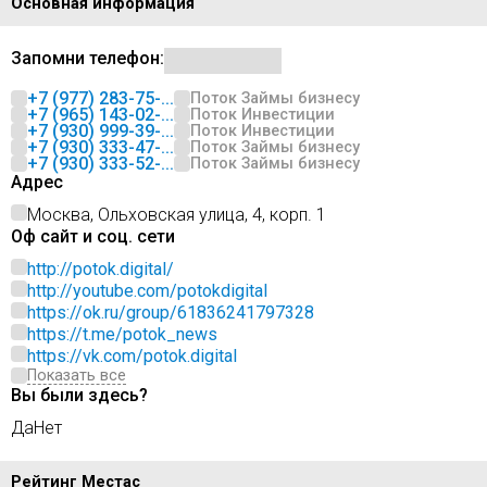
Основная информация
Запомни телефон:
+7 (977) 283-75-...
Поток Займы бизнесу
+7 (965) 143-02-...
Поток Инвестиции
+7 (930) 999-39-...
Поток Инвестиции
+7 (930) 333-47-...
Поток Займы бизнесу
+7 (930) 333-52-...
Поток Займы бизнесу
Адрес
Москва, Ольховская улица, 4, корп. 1
Оф сайт и соц. сети
http://potok.digital/
http://youtube.com/potokdigital
https://ok.ru/group/61836241797328
https://t.me/potok_news
https://vk.com/potok.digital
Показать все
Вы были здесь?
Да
Нет
Рейтинг Местас