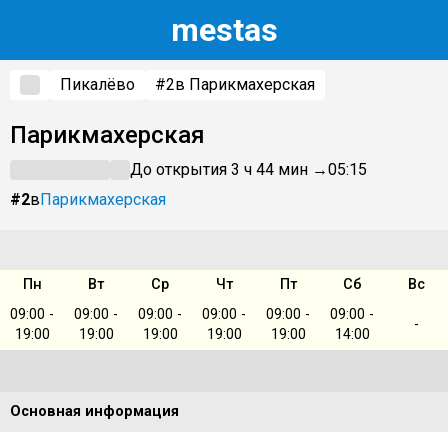
m
estas
Пикалёво
#2
в Парикмахерская
Парикмахерская
До открытия 3 ч 44 мин →
05:15
#2
в
Парикмахерская
Пн
Вт
Ср
Чт
Пт
Сб
Вс
09:00 -
09:00 -
09:00 -
09:00 -
09:00 -
09:00 -
-
19:00
19:00
19:00
19:00
19:00
14:00
Основная информация