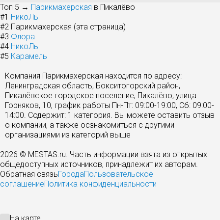
Топ 5 →
Парикмахерская
в Пикалёво
#1
НикоЛь
#2
Парикмахерская (эта страница)
#3
Флора
#4
НикоЛь
#5
Карамель
Компания Парикмахерская находится по адресу:
Ленинградская область, Бокситогорский район,
Пикалёвское городское поселение, Пикалёво, улица
Горняков, 10, график работы Пн-Пт: 09:00-19:00, Сб: 09:00-
14:00. Содержит: 1 категория. Вы можете оставить отзыв
о компании, а также осзнакомиться с другими
организациями из категорий выше
2026 © MESTAS.ru. Часть информации взята из открытых
общедоступных источников, принадлежит их авторам.
Обратная связь
Города
Пользовательское
соглашение
Политика конфиденциальности
На карте