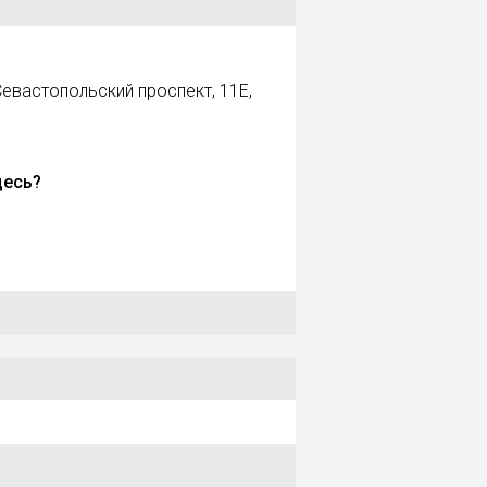
евастопольский проспект, 11Е,
десь?