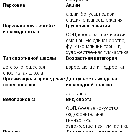
Парковка
Акции
акции, бонусы, подарки,
скидки, спецпредложения
Парковка для людей с
Групповые занятия
инвалидностью
ОФП, кроссфит тренировки,
смешанные единоборства,
функциональный тренинг,
художественная гимнастика
Тип спортивной школы
Возрастная категория
детско-юношеская
взрослые, дети, подростки
спортивная школа
Организация и проведение
Доступность входа на
соревнований
инвалидной коляске
доступно
Велопарковка
Вид спорта
ОФП, боевые искусства,
оздоровительная
гимнастика,
художественная гимнастика
Пандус
Доступность помещения