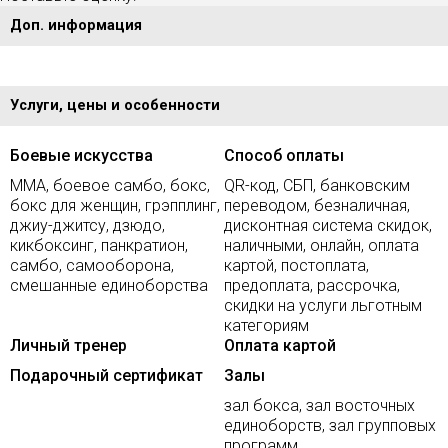
Доп. информация
Услуги, цены и особенности
Боевые искусства
Способ оплаты
MMA, боевое самбо, бокс,
QR-код, СБП, банковским
бокс для женщин, грэпплинг,
переводом, безналичная,
джиу-джитсу, дзюдо,
дисконтная система скидок,
кикбоксинг, панкратион,
наличными, онлайн, оплата
самбо, самооборона,
картой, постоплата,
смешанные единоборства
предоплата, рассрочка,
скидки на услуги льготным
категориям
Личный тренер
Оплата картой
Подарочный сертификат
Залы
зал бокса, зал восточных
единоборств, зал групповых
программ