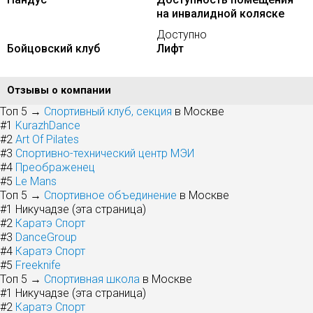
на инвалидной коляске
Доступно
Бойцовский клуб
Лифт
Отзывы о компании
Топ 5 →
Спортивный клуб, секция
в Москве
#1
KurazhDance
#2
Art Of Pilates
#3
Спортивно-технический центр МЭИ
#4
Преображенец
#5
Le Mans
Топ 5 →
Спортивное объединение
в Москве
#1
Никучадзе (эта страница)
#2
Каратэ Спорт
#3
DanceGroup
#4
Каратэ Спорт
#5
Freeknife
Топ 5 →
Спортивная школа
в Москве
#1
Никучадзе (эта страница)
#2
Каратэ Спорт