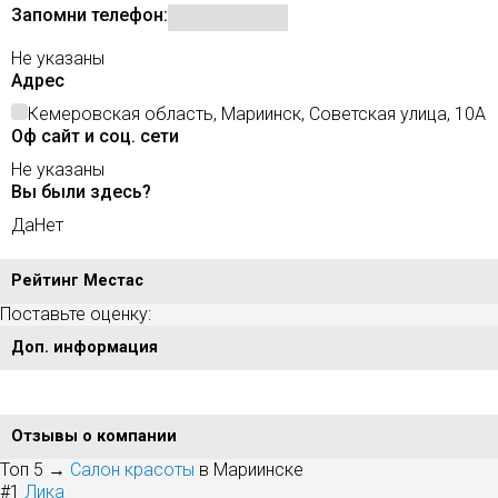
Запомни телефон:
Не указаны
Адрес
Кемеровская область, Мариинск, Советская улица, 10А
Оф сайт и соц. сети
Не указаны
Вы были здесь?
Да
Нет
Рейтинг Местас
Поставьте оценку:
Доп. информация
Отзывы о компании
Топ 5 →
Салон красоты
в Мариинске
#1
Лика