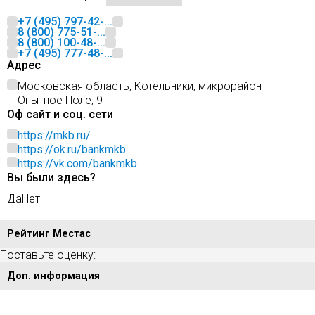
+7 (495) 797-42-...
8 (800) 775-51-...
8 (800) 100-48-...
+7 (495) 777-48-...
Адрес
Московская область, Котельники, микрорайон
Опытное Поле, 9
Оф сайт и соц. сети
https://mkb.ru/
https://ok.ru/bankmkb
https://vk.com/bankmkb
Вы были здесь?
Да
Нет
Рейтинг Местас
Поставьте оценку:
Доп. информация