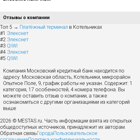
Отзывы о компании
Топ 5 →
Платёжный терминал
в Котельниках
#1
Элекснет
#2
Элекснет
#3
QIWI
#4
Элекснет
#5
QIWI
Компания Московский кредитный банк находится по
адресу: Московская область, Котельники, микрорайон
Опытное Поле, 9, график работы не указан. Содержит: 1
категория, 17 особенностей, 4 номера телефона. Вы
можете оставить отзыв о компании, а также
осзнакомиться с другими организациями из категорий
выше
2026 © MESTAS.ru. Часть информации взята из открытых
общедоступных источников, принадлежит их авторам.
Обратная связь
Города
Пользовательское
соглашение
Политика конфиденциальности