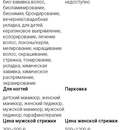
био-завивка волос,
недоступно
биоламинирование,
биохимия, брондирование,
вечерняя/свадебная
укладка, для детей,
кератиновое выпрямление,
колорирование, лечение
волос, локоны/керли,
мелирование, наращивание
волос, окрашивание,
стрижка, тонирование,
укладка, химическая
завивка, химическое
распрямление,
экранирование
Для ногтей
Парковка
детский маникюр, женский
маникюр, женский педикюр,
мужской маникюр, мужской
педикюр, парафинотерапия
Цена мужской стрижки
Цена женской стрижки
300–500 ₽
500–1200 ₽