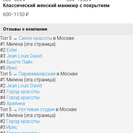
Классический женский маникюр с покрытием
600–1150 ₽
Отзывы о компании
Топ 5 →
Салон красоты
в Москве
#1
Милена (эта страница)
#2
Estel
#3
Jean Louis David
#4
Бьюти Лайн
#5
Ирис
Топ 5 →
Парикмахерская
в Москве
#1
Милена (эта страница)
#2
Jean Louis David
#3
Город красоты
#4
Город красоты
#5
АриАнна
Топ 5 →
Ногтевая студия
в Москве
#1
Милена (эта страница)
#2
Город красоты
#3
Ирис