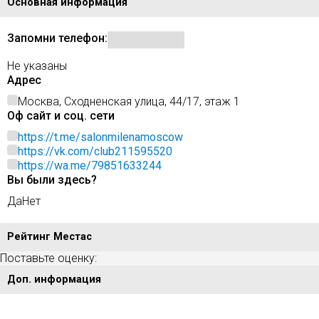
Основная информация
Запомни телефон:
Не указаны
Адрес
Москва, Сходненская улица, 44/17, этаж 1
Оф сайт и соц. сети
https://t.me/salonmilenamoscow
https://vk.com/club211595520
https://wa.me/79851633244
Вы были здесь?
Да
Нет
Рейтинг Местас
Поставьте оценку:
Доп. информация