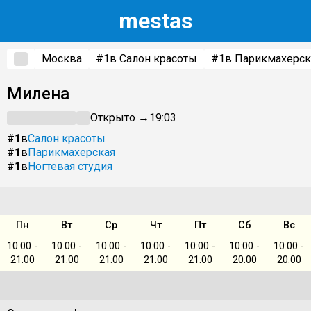
m
estas
Москва
#1
в Салон красоты
#1
в Парикмахерск
Милена
Открыто →
19:03
#1
в
Салон красоты
#1
в
Парикмахерская
#1
в
Ногтевая студия
Пн
Вт
Ср
Чт
Пт
Сб
Вс
10:00 -
10:00 -
10:00 -
10:00 -
10:00 -
10:00 -
10:00 -
21:00
21:00
21:00
21:00
21:00
20:00
20:00