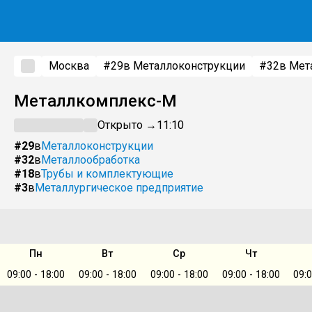
Москва
#29
в Металлоконструкции
#32
в Мет
Металлкомплекс-М
Открыто →
11:10
#29
в
Металлоконструкции
#32
в
Металлообработка
#18
в
Трубы и комплектующие
#3
в
Металлургическое предприятие
Пн
Вт
Ср
Чт
09:00 - 18:00
09:00 - 18:00
09:00 - 18:00
09:00 - 18:00
09:0