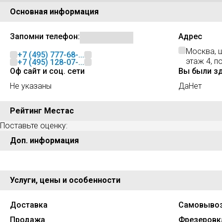
Основная информация
Запомни телефон:
Адрес
Москва, ш
+7 (495) 777-68-...
этаж 4, 
+7 (495) 128-07-...
Оф сайт и соц. сети
Вы были з
Не указаны
Да
Нет
Рейтинг Местас
Поставьте оценку:
Доп. информация
Услуги, цены и особенности
Доставка
Самовыво
Продажа
Фрезеровк