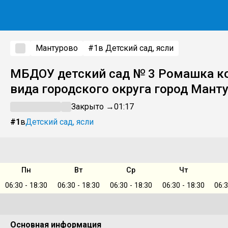
Мантурово
#1
в Детский сад, ясли
МБДОУ детский сад № 3 Ромашка к
вида городского округа город Мант
Закрыто →
01:17
#1
в
Детский сад, ясли
Пн
Вт
Ср
Чт
06:30 - 18:30
06:30 - 18:30
06:30 - 18:30
06:30 - 18:30
06:3
Основная информация