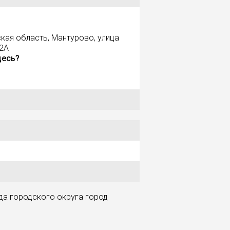
кая область, Мантурово, улица
 2А
десь?
а городского округа город