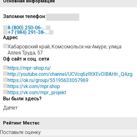
Основная информация
Запомни телефон:
8 (800) 250-06-...
+7 (984) 291-38-...
Адрес
Хабаровский край, Комсомольск-на-Амуре, улица
Аллея Труда, 57
Оф сайт и соц. сети
https://mpr-shop.ru/
http://youtube.com/channel/UCVcq6zRtXEvDlBAHIr_Q4zg
https://ok.ru/group/55195633057969
https://vk.com/mpr.shop
https://vk.com/mpr_projekt
Вы были здесь?
Да
Нет
Рейтинг Местас
Поставьте оценку: