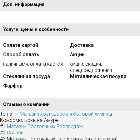
Доп. информация
Услуги, цены и особенности
Оплата картой
Доставка
Способ оплаты
Акции
наличными, оплата картой
акции, скидки,
спецпредложения
Стеклянная посуда
Металлическая посуда
Фарфор
Отзывы о компании
Топ 5 →
Магазин хозтоваров и бытовой химии
в
Комсомольске-на-Амуре
#1
Магазин Постоянных Распродаж
#2
Санвэй
#3
Магазин Постоянных Распродаж (эта страница)