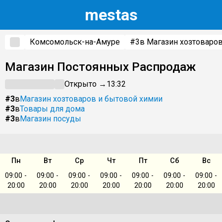
m
estas
Комсомольск-на-Амуре
#3
в Магазин хозтоваро
Магазин Постоянных Распродаж
Открыто →
13:32
#3
в
Магазин хозтоваров и бытовой химии
#3
в
Товары для дома
#3
в
Магазин посуды
Пн
Вт
Ср
Чт
Пт
Сб
Вс
09:00 -
09:00 -
09:00 -
09:00 -
09:00 -
09:00 -
09:00 -
20:00
20:00
20:00
20:00
20:00
20:00
20:00