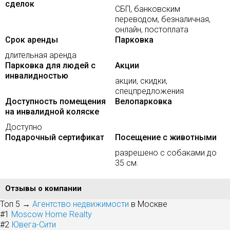
сделок
СБП, банковским
переводом, безналичная,
онлайн, постоплата
Срок аренды
Парковка
длительная аренда
Парковка для людей с
Акции
инвалидностью
акции, скидки,
спецпредложения
Доступность помещения
Велопарковка
на инвалидной коляске
Доступно
Подарочный сертификат
Посещение с животными
разрешено с собаками до
35 см.
Отзывы о компании
Топ 5 →
Агентство недвижимости
в Москве
#1
Moscow Home Realty
#2
Ювега-Сити