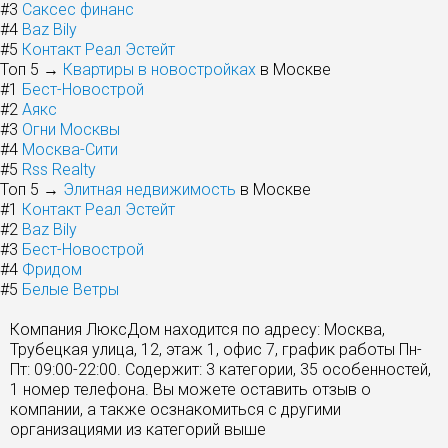
#3
Саксес финанс
#4
Baz Bily
#5
Контакт Реал Эстейт
Топ 5 →
Квартиры в новостройках
в Москве
#1
Бест-Новострой
#2
Аякс
#3
Огни Москвы
#4
Москва-Сити
#5
Rss Realty
Топ 5 →
Элитная недвижимость
в Москве
#1
Контакт Реал Эстейт
#2
Baz Bily
#3
Бест-Новострой
#4
Фридом
#5
Белые Ветры
Компания ЛюксДом находится по адресу: Москва,
Трубецкая улица, 12, этаж 1, офис 7, график работы Пн-
Пт: 09:00-22:00. Содержит: 3 категории, 35 особенностей,
1 номер телефона. Вы можете оставить отзыв о
компании, а также осзнакомиться с другими
организациями из категорий выше