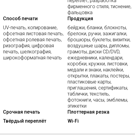
переплет, разработка
фирменного стиля, тиснение,
фальцовка
Способ печати
Продукция
UV-печать, копирование,
бейджи, бланки, блокноты,
офсетная листовая печать,
брелоки, ручки, зажигалки,
офсетная ролевая печать,
брошюры, буклеты, визитки,
ризография, цифровая
воздушные шары, дипломы,
печать, шелкография,
грамоты, диски CD/DVD,
широкоформатная печать
ежедневники, календари,
коробки, кружки, листовки,
медали и знаки, наклейки,
открытки, плакаты, постеры,
пластиковые карты,
приглашения, сертификаты,
таблички, текстиль,
фотокниги, часы, эмблемы,
этикетки
Срочная печать
Плоттерная резка
Твёрдый переплёт
Wi-Fi