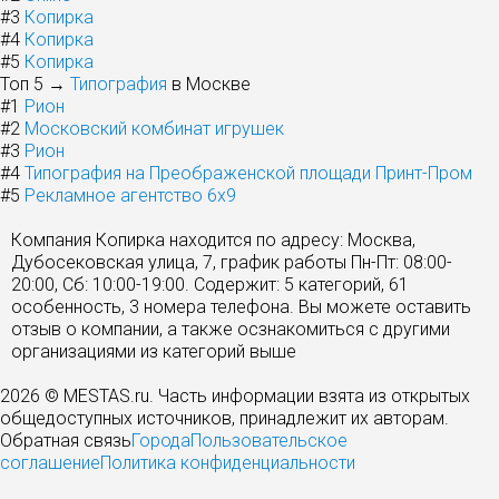
#3
Копирка
#4
Копирка
#5
Копирка
Топ 5 →
Типография
в Москве
#1
Рион
#2
Московский комбинат игрушек
#3
Рион
#4
Типография на Преображенской площади Принт-Пром
#5
Рекламное агентство 6x9
Компания Копирка находится по адресу: Москва,
Дубосековская улица, 7, график работы Пн-Пт: 08:00-
20:00, Сб: 10:00-19:00. Содержит: 5 категорий, 61
особенность, 3 номера телефона. Вы можете оставить
отзыв о компании, а также осзнакомиться с другими
организациями из категорий выше
2026 © MESTAS.ru. Часть информации взята из открытых
общедоступных источников, принадлежит их авторам.
Обратная связь
Города
Пользовательское
соглашение
Политика конфиденциальности