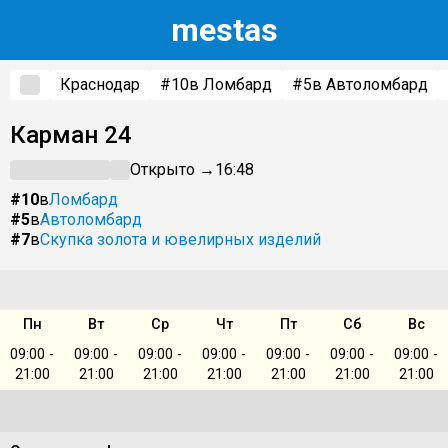
m
estas
Краснодар
#10
в Ломбард
#5
в Автоломбард
Карман 24
Открыто →
16:48
#10
в
Ломбард
#5
в
Автоломбард
#7
в
Скупка золота и ювелирных изделий
Пн
Вт
Ср
Чт
Пт
Сб
Вс
09:00 -
09:00 -
09:00 -
09:00 -
09:00 -
09:00 -
09:00 -
21:00
21:00
21:00
21:00
21:00
21:00
21:00