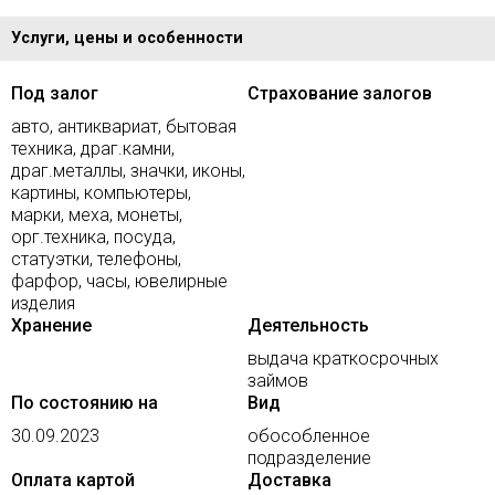
Услуги, цены и особенности
Под залог
Страхование залогов
авто, антиквариат, бытовая
техника, драг.камни,
драг.металлы, значки, иконы,
картины, компьютеры,
марки, меха, монеты,
орг.техника, посуда,
статуэтки, телефоны,
фарфор, часы, ювелирные
изделия
Хранение
Деятельность
выдача краткосрочных
займов
По состоянию на
Вид
30.09.2023
обособленное
подразделение
Оплата картой
Доставка