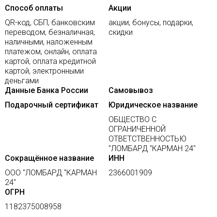
Способ оплаты
Акции
QR-код, СБП, банковским
акции, бонусы, подарки,
переводом, безналичная,
скидки
наличными, наложенным
платежом, онлайн, оплата
картой, оплата кредитной
картой, электронными
деньгами
Данные Банка России
Самовывоз
Подарочный сертификат
Юридическое название
ОБЩЕСТВО С
ОГРАНИЧЕННОЙ
ОТВЕТСТВЕННОСТЬЮ
"ЛОМБАРД "КАРМАН 24"
Сокращённое название
ИНН
ООО "ЛОМБАРД "КАРМАН
2366001909
24"
ОГРН
1182375008958