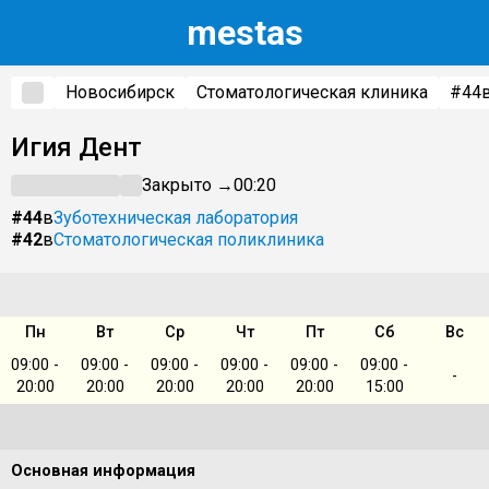
m
estas
Новосибирск
Стоматологическая клиника
#44
Игия Дент
Закрыто →
00:20
#44
в
Зуботехническая лаборатория
#42
в
Стоматологическая поликлиника
Пн
Вт
Ср
Чт
Пт
Сб
Вс
09:00 -
09:00 -
09:00 -
09:00 -
09:00 -
09:00 -
-
20:00
20:00
20:00
20:00
20:00
15:00
Основная информация