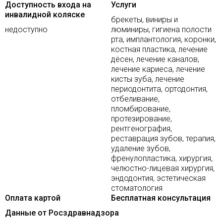
Доступность входа на
Услуги
инвалидной коляске
брекеты, виниры и
недоступно
люминиры, гигиена полости
рта, имплантология, коронки,
костная пластика, лечение
дёсен, лечение каналов,
лечение кариеса, лечение
кисты зуба, лечение
периодонтита, ортодонтия,
отбеливание,
пломбирование,
протезирование,
рентгенография,
реставрация зубов, терапия,
удаление зубов,
френулопластика, хирургия,
челюстно-лицевая хирургия,
эндодонтия, эстетическая
стоматология
Оплата картой
Бесплатная консультация
Данные от Росздравнадзора