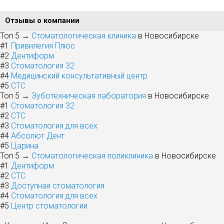
Отзывы о компании
Топ 5 →
Стоматологическая клиника
в Новосибирске
#1
Привилегия Плюс
#2
Дентиформ
#3
Стоматология 32
#4
Медицинский консультативный центр
#5
СТС
Топ 5 →
Зуботехническая лаборатория
в Новосибирске
#1
Стоматология 32
#2
СТС
#3
Стоматология для всех
#4
Абсолют Дент
#5
Царина
Топ 5 →
Стоматологическая поликлиника
в Новосибирске
#1
Дентиформ
#2
СТС
#3
Доступная стоматология
#4
Стоматология для всех
#5
Центр стоматологии