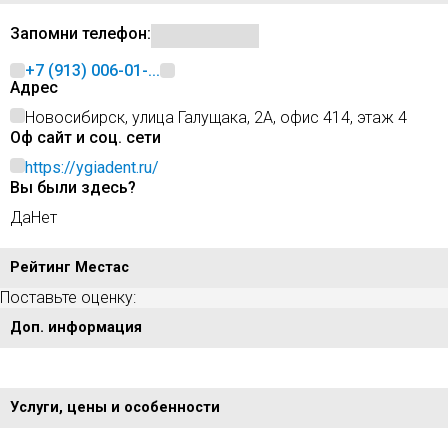
Запомни телефон:
+7 (913) 006-01-...
Адрес
Новосибирск, улица Галущака, 2А, офис 414, этаж 4
Оф сайт и соц. сети
https://ygiadent.ru/
Вы были здесь?
Да
Нет
Рейтинг Местас
Поставьте оценку:
Доп. информация
Услуги, цены и особенности