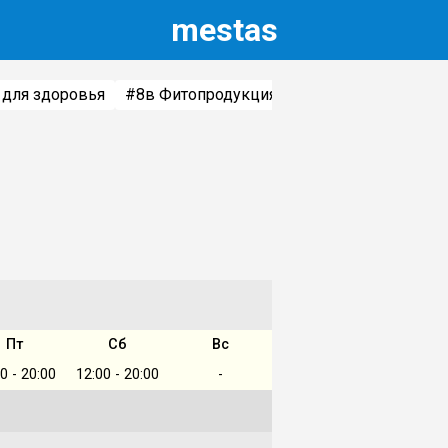
m
estas
 для здоровья
#8
в Фитопродукция, БАДы
Пт
Сб
Вс
0 - 20:00
12:00 - 20:00
-