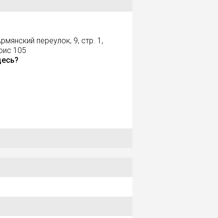
рмянский переулок, 9, стр. 1,
фис 105
десь?