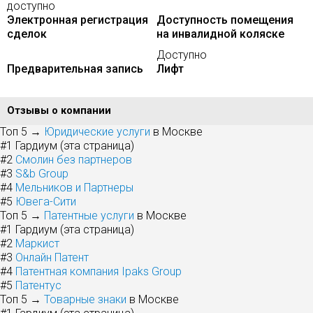
доступно
Электронная регистрация
Доступность помещения
сделок
на инвалидной коляске
Доступно
Предварительная запись
Лифт
Отзывы о компании
Топ 5 →
Юридические услуги
в Москве
#1
Гардиум (эта страница)
#2
Смолин без партнеров
#3
S&b Group
#4
Мельников и Партнеры
#5
Ювега-Сити
Топ 5 →
Патентные услуги
в Москве
#1
Гардиум (эта страница)
#2
Маркист
#3
Онлайн Патент
#4
Патентная компания Ipaks Group
#5
Патентус
Топ 5 →
Товарные знаки
в Москве