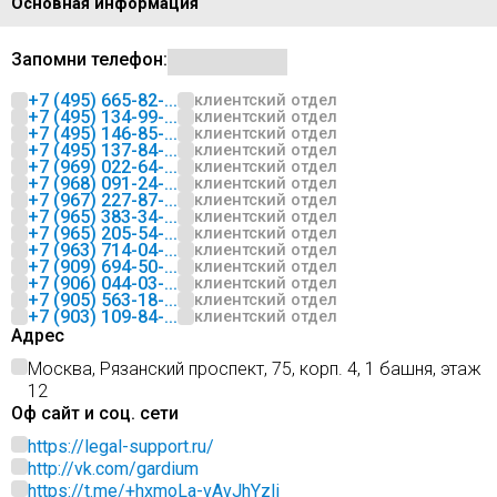
Основная информация
Запомни телефон:
+7 (495) 665-82-...
клиентский отдел
+7 (495) 134-99-...
клиентский отдел
+7 (495) 146-85-...
клиентский отдел
+7 (495) 137-84-...
клиентский отдел
+7 (969) 022-64-...
клиентский отдел
+7 (968) 091-24-...
клиентский отдел
+7 (967) 227-87-...
клиентский отдел
+7 (965) 383-34-...
клиентский отдел
+7 (965) 205-54-...
клиентский отдел
+7 (963) 714-04-...
клиентский отдел
+7 (909) 694-50-...
клиентский отдел
+7 (906) 044-03-...
клиентский отдел
+7 (905) 563-18-...
клиентский отдел
+7 (903) 109-84-...
клиентский отдел
Адрес
Москва, Рязанский проспект, 75, корп. 4, 1 башня, этаж
12
Оф сайт и соц. сети
https://legal-support.ru/
http://vk.com/gardium
https://t.me/+hxmoLa-vAvJhYzli