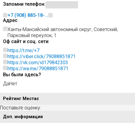
Запомни телефон:
+7 (908) 885-18-...
Адрес
Ханты-Мансийский автономный округ, Советский,
Парковый переулок, 1
Оф сайт и соц. сети
https://t.me/+7
https://viber.click/79088851871
https://vk.com/id179842303
https://wa.me/79088851871
Вы были здесь?
Да
Нет
Рейтинг Местас
Поставьте оценку:
Доп. информация