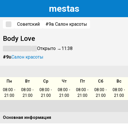
m
estas
Советский
#9
в Салон красоты
Body Love
Открыто →
11:38
#9
в
Салон красоты
Пн
Вт
Ср
Чт
Пт
Сб
Вс
08:00 -
08:00 -
08:00 -
08:00 -
08:00 -
08:00 -
08:00 -
21:00
21:00
21:00
21:00
21:00
21:00
21:00
Основная информация