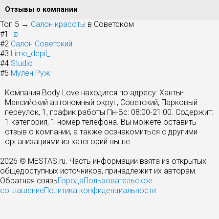
Отзывы о компании
Топ 5 →
Салон красоты
в Советском
#1
Izi
#2
Салон Советский
#3
Lime_depil_
#4
Studio
#5
Мулен Руж
Компания Body Love находится по адресу: Ханты-
Мансийский автономный округ, Советский, Парковый
переулок, 1, график работы Пн-Вс: 08:00-21:00. Содержит:
1 категория, 1 номер телефона. Вы можете оставить
отзыв о компании, а также осзнакомиться с другими
организациями из категорий выше
2026 © MESTAS.ru. Часть информации взята из открытых
общедоступных источников, принадлежит их авторам.
Обратная связь
Города
Пользовательское
соглашение
Политика конфиденциальности