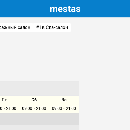
m
estas
сажный салон
#1
в Спа-салон
Пт
Сб
Вс
0 - 21:00
09:00 - 21:00
09:00 - 21:00