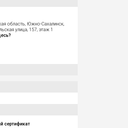
кая область, Южно-Сахалинск,
ская улица, 157, этаж 1
десь?
й сертификат