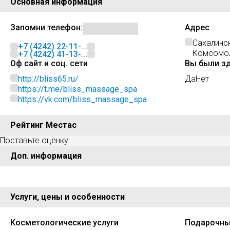
Основная информация
Запомни телефон:
Адрес
Сахалинс
+7 (4242) 22-11-...
Комсомоль
+7 (4242) 41-13-...
Оф сайт и соц. сети
Вы были з
http://bliss65.ru/
Да
Нет
https://t.me/bliss_massage_spa
https://vk.com/bliss_massage_spa
Рейтинг Местас
Поставьте оценку:
Доп. информация
Услуги, цены и особенности
Косметологические услуги
Подарочны