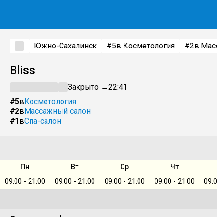
Южно-Сахалинск
#5
в Косметология
#2
в Мас
Bliss
Закрыто →
22:41
#5
в
Косметология
#2
в
Массажный салон
#1
в
Спа-салон
Пн
Вт
Ср
Чт
09:00 - 21:00
09:00 - 21:00
09:00 - 21:00
09:00 - 21:00
09:0