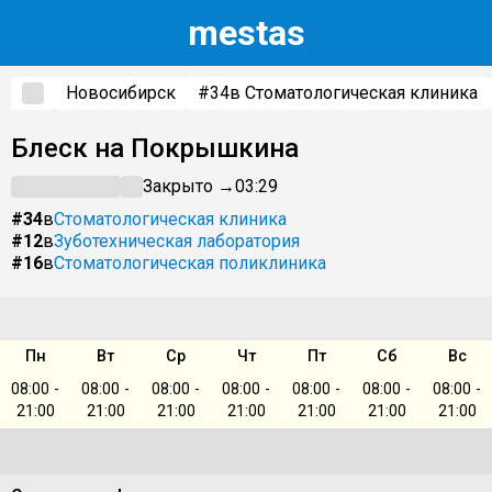
m
estas
Новосибирск
#34
в Стоматологическая клиника
Блеск на Покрышкина
Закрыто →
03:29
#34
в
Стоматологическая клиника
#12
в
Зуботехническая лаборатория
#16
в
Стоматологическая поликлиника
Пн
Вт
Ср
Чт
Пт
Сб
Вс
08:00 -
08:00 -
08:00 -
08:00 -
08:00 -
08:00 -
08:00 -
21:00
21:00
21:00
21:00
21:00
21:00
21:00