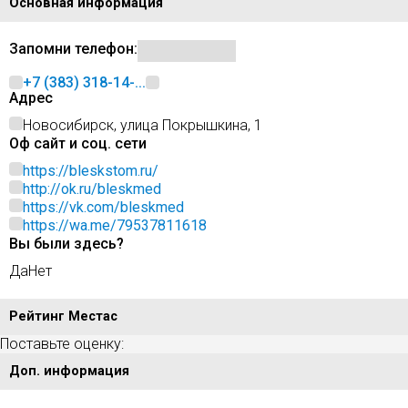
Основная информация
Запомни телефон:
+7 (383) 318-14-...
Адрес
Новосибирск, улица Покрышкина, 1
Оф сайт и соц. сети
https://bleskstom.ru/
http://ok.ru/bleskmed
https://vk.com/bleskmed
https://wa.me/79537811618
Вы были здесь?
Да
Нет
Рейтинг Местас
Поставьте оценку:
Доп. информация