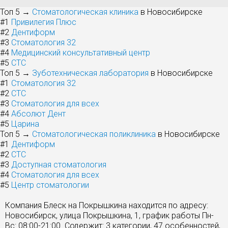
Топ 5 →
Стоматологическая клиника
в Новосибирске
#1
Привилегия Плюс
#2
Дентиформ
#3
Стоматология 32
#4
Медицинский консультативный центр
#5
СТС
Топ 5 →
Зуботехническая лаборатория
в Новосибирске
#1
Стоматология 32
#2
СТС
#3
Стоматология для всех
#4
Абсолют Дент
#5
Царина
Топ 5 →
Стоматологическая поликлиника
в Новосибирске
#1
Дентиформ
#2
СТС
#3
Доступная стоматология
#4
Стоматология для всех
#5
Центр стоматологии
Компания Блеск на Покрышкина находится по адресу:
Новосибирск, улица Покрышкина, 1, график работы Пн-
Вс: 08:00-21:00. Содержит: 3 категории, 47 особенностей,