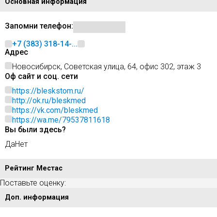
Основная информация
Запомни телефон:
+7 (383) 318-14-...
Адрес
Новосибирск, Советская улица, 64, офис 302, этаж 3
Оф сайт и соц. сети
https://bleskstom.ru/
http://ok.ru/bleskmed
https://vk.com/bleskmed
https://wa.me/79537811618
Вы были здесь?
Да
Нет
Рейтинг Местас
Поставьте оценку:
Доп. информация