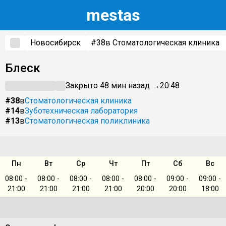
m
estas
Новосибирск
#38
в Стоматологическая клиника
Блеск
Закрыто 48 мин назад →
20:48
#38
в
Стоматологическая клиника
#14
в
Зуботехническая лаборатория
#13
в
Стоматологическая поликлиника
Пн
Вт
Ср
Чт
Пт
Сб
Вс
08:00 -
08:00 -
08:00 -
08:00 -
08:00 -
09:00 -
09:00 -
21:00
21:00
21:00
21:00
20:00
20:00
18:00