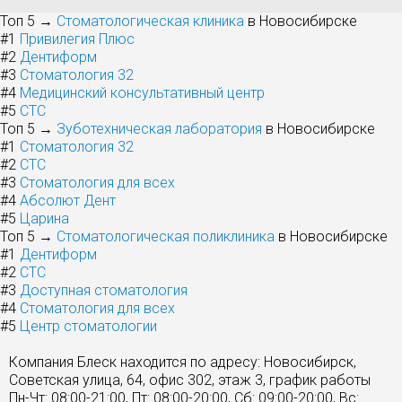
Топ 5 →
Стоматологическая клиника
в Новосибирске
#1
Привилегия Плюс
#2
Дентиформ
#3
Стоматология 32
#4
Медицинский консультативный центр
#5
СТС
Топ 5 →
Зуботехническая лаборатория
в Новосибирске
#1
Стоматология 32
#2
СТС
#3
Стоматология для всех
#4
Абсолют Дент
#5
Царина
Топ 5 →
Стоматологическая поликлиника
в Новосибирске
#1
Дентиформ
#2
СТС
#3
Доступная стоматология
#4
Стоматология для всех
#5
Центр стоматологии
Компания Блеск находится по адресу: Новосибирск,
Советская улица, 64, офис 302, этаж 3, график работы
Пн-Чт: 08:00-21:00, Пт: 08:00-20:00, Сб: 09:00-20:00, Вс: