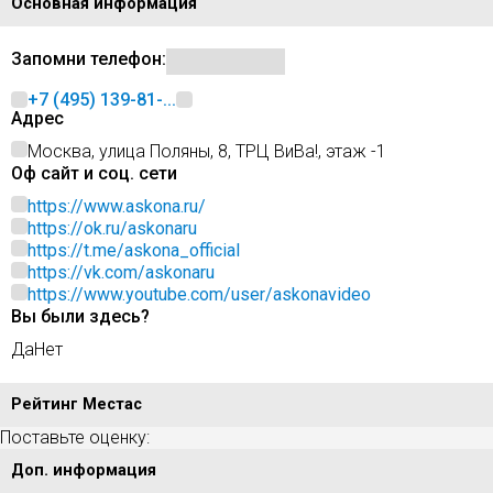
Основная информация
Запомни телефон:
+7 (495) 139-81-...
Адрес
Москва, улица Поляны, 8, ТРЦ ВиВа!, этаж -1
Оф сайт и соц. сети
https://www.askona.ru/
https://ok.ru/askonaru
https://t.me/askona_official
https://vk.com/askonaru
https://www.youtube.com/user/askonavideo
Вы были здесь?
Да
Нет
Рейтинг Местас
Поставьте оценку:
Доп. информация