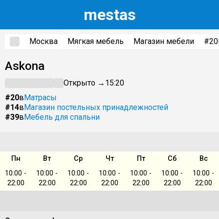
m
estas
Москва
Мягкая мебель
Магазин мебели
#20
Askona
Открыто →
15:20
#20
в
Матрасы
#14
в
Магазин постельных принадлежностей
#39
в
Мебель для спальни
Пн
Вт
Ср
Чт
Пт
Сб
Вс
10:00 -
10:00 -
10:00 -
10:00 -
10:00 -
10:00 -
10:00 -
22:00
22:00
22:00
22:00
22:00
22:00
22:00