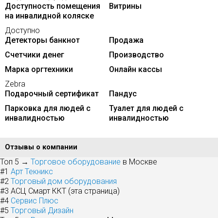
Доступность помещения
Витрины
на инвалидной коляске
Доступно
Детекторы банкнот
Продажа
Счетчики денег
Производство
Марка оргтехники
Онлайн кассы
Zebra
Подарочный сертификат
Пандус
Парковка для людей с
Туалет для людей с
инвалидностью
инвалидностью
Отзывы о компании
Топ 5 →
Торговое оборудование
в Москве
#1
Арт Текникс
#2
Торговый дом оборудования
#3
АСЦ Смарт ККТ (эта страница)
#4
Сервис Плюс
#5
Торговый Дизайн