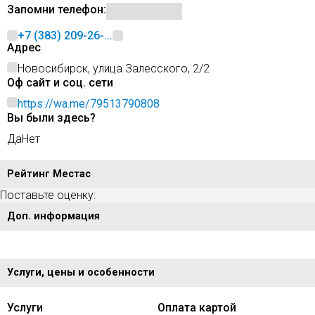
Запомни телефон:
+7 (383) 209-26-...
Адрес
Новосибирск, улица Залесского, 2/2
Оф сайт и соц. сети
https://wa.me/79513790808
Вы были здесь?
Да
Нет
Рейтинг Местас
Поставьте оценку:
Доп. информация
Услуги, цены и особенности
Услуги
Оплата картой