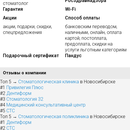
Росздравнадзора
стоматолог
Гарантия
Wi-Fi
Акции
Способ оплаты
акции, подарки, скидки,
банковским переводом,
спецпредложения
наличными, онлайн, оплата
картой, постоплата,
предоплата, скидки на
услуги льготным категориям
Подарочный сертификат
Пандус
Отзывы о компании
Топ 5 →
Стоматологическая клиника
в Новосибирске
#1
Привилегия Плюс
#2
Дентиформ
#3
Стоматология 32
#4
Медицинский консультативный центр
#5
СТС
Топ 5 →
Стоматологическая поликлиника
в Новосибирске
#1
Дентиформ
#2
СТС