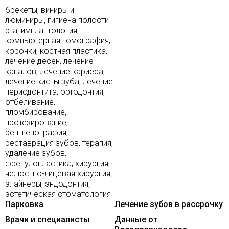
брекеты, виниры и
люминиры, гигиена полости
рта, имплантология,
компьютерная томография,
коронки, костная пластика,
лечение дёсен, лечение
каналов, лечение кариеса,
лечение кисты зуба, лечение
периодонтита, ортодонтия,
отбеливание,
пломбирование,
протезирование,
рентгенография,
реставрация зубов, терапия,
удаление зубов,
френулопластика, хирургия,
челюстно-лицевая хирургия,
элайнеры, эндодонтия,
эстетическая стоматология
Парковка
Лечение зубов в рассрочку
Врачи и специалисты
Данные от