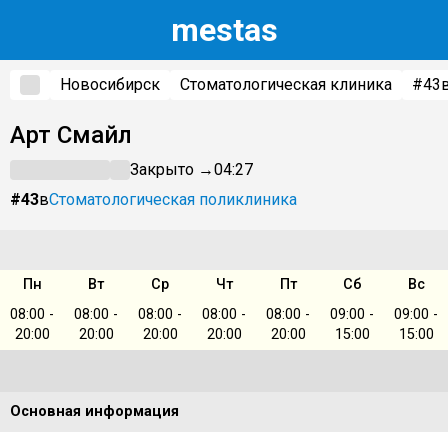
m
estas
Новосибирск
Стоматологическая клиника
#43
Арт Смайл
Закрыто →
04:27
#43
в
Стоматологическая поликлиника
Пн
Вт
Ср
Чт
Пт
Сб
Вс
08:00 -
08:00 -
08:00 -
08:00 -
08:00 -
09:00 -
09:00 -
20:00
20:00
20:00
20:00
20:00
15:00
15:00
Основная информация