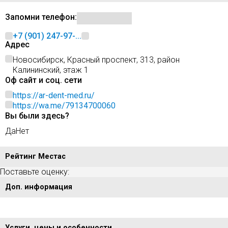
Запомни телефон:
+7 (901) 247-97-...
Адрес
Новосибирск, Красный проспект, 313, район
Калининский, этаж 1
Оф сайт и соц. сети
https://ar-dent-med.ru/
https://wa.me/79134700060
Вы были здесь?
Да
Нет
Рейтинг Местас
Поставьте оценку:
Доп. информация
Услуги, цены и особенности