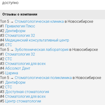
доступно
Отзывы о компании
Топ 5 →
Стоматологическая клиника
в Новосибирске
#1
Привилегия Плюс
#2
Дентиформ
#3
Стоматология 32
#4
Медицинский консультативный центр
#5
СТС
Топ 5 →
Зуботехническая лаборатория
в Новосибирске
#1
Стоматология 32
#2
СТС
#3
Стоматология для всех
#4
Абсолют Дент
#5
Царина
Топ 5 →
Стоматологическая поликлиника
в Новосибирске
#1
Дентиформ
#2
СТС
#3
Доступная стоматология
#4
Стоматология для всех
#5
Центр стоматологии