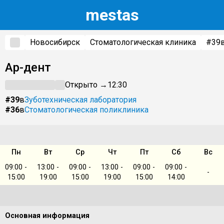
m
estas
Новосибирск
Стоматологическая клиника
#39
Ар-дент
Открыто →
12:30
#39
в
Зуботехническая лаборатория
#36
в
Стоматологическая поликлиника
Пн
Вт
Ср
Чт
Пт
Сб
Вс
09:00 -
13:00 -
09:00 -
13:00 -
09:00 -
09:00 -
-
15:00
19:00
15:00
19:00
15:00
14:00
Основная информация