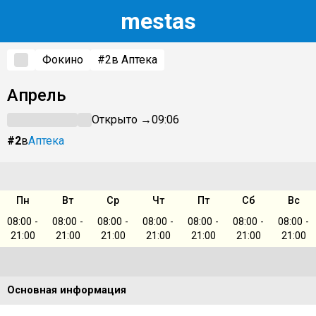
m
estas
Фокино
#2
в Аптека
Апрель
Открыто →
09:06
#2
в
Аптека
Пн
Вт
Ср
Чт
Пт
Сб
Вс
08:00 -
08:00 -
08:00 -
08:00 -
08:00 -
08:00 -
08:00 -
21:00
21:00
21:00
21:00
21:00
21:00
21:00
Основная информация