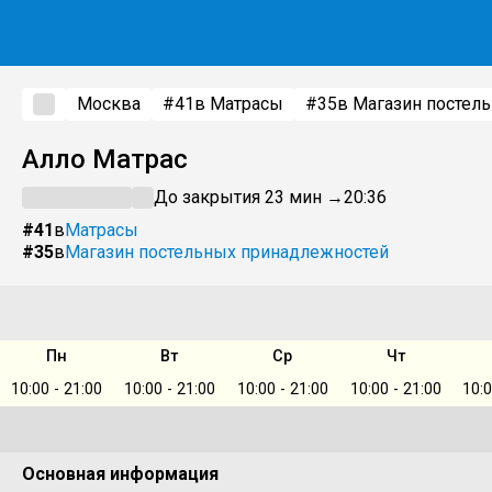
Москва
#41
в Матрасы
#35
в Магазин постел
Алло Матрас
До закрытия 23 мин →
20:36
#41
в
Матрасы
#35
в
Магазин постельных принадлежностей
Пн
Вт
Ср
Чт
10:00 - 21:00
10:00 - 21:00
10:00 - 21:00
10:00 - 21:00
10:0
Основная информация