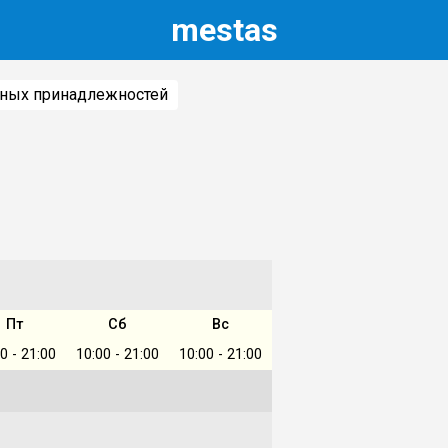
m
estas
ьных принадлежностей
Пт
Сб
Вс
0 - 21:00
10:00 - 21:00
10:00 - 21:00