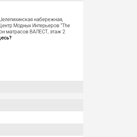
Шелепихинская набережная,
 Центр Модных Интерьеров "The
лон матрасов ВАЛЕСТ, этаж 2
десь?