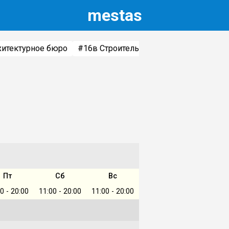
m
estas
хитектурное бюро
#16
в Строительство дачных домов и 
Пт
Сб
Вс
0 - 20:00
11:00 - 20:00
11:00 - 20:00