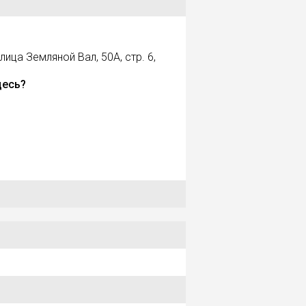
лица Земляной Вал, 50А, стр. 6,
десь?