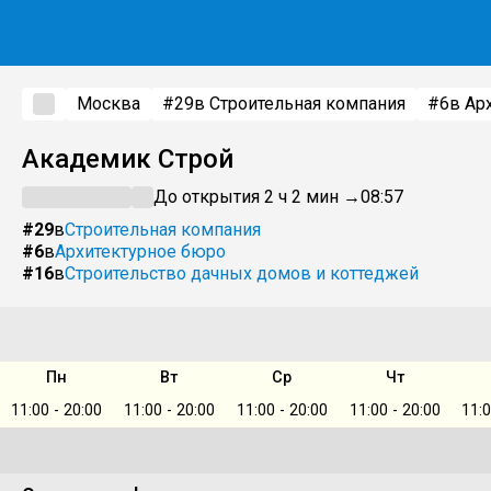
Москва
#29
в Строительная компания
#6
в Ар
Академик Строй
До открытия 2 ч 2 мин →
08:57
#29
в
Строительная компания
#6
в
Архитектурное бюро
#16
в
Строительство дачных домов и коттеджей
Пн
Вт
Ср
Чт
11:00 - 20:00
11:00 - 20:00
11:00 - 20:00
11:00 - 20:00
11:0