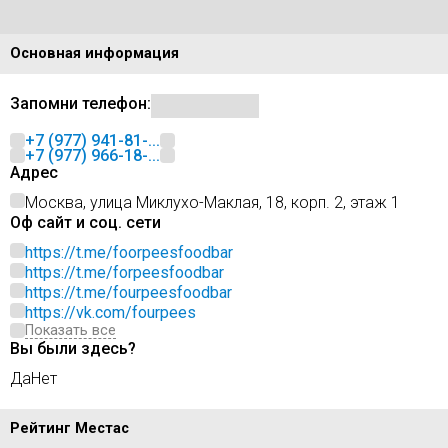
Основная информация
Запомни телефон:
+7 (977) 941-81-...
+7 (977) 966-18-...
Адрес
Москва, улица Миклухо-Маклая, 18, корп. 2, этаж 1
Оф сайт и соц. сети
https://t.me/foorpeesfoodbar
https://t.me/forpeesfoodbar
https://t.me/fourpeesfoodbar
https://vk.com/fourpees
Показать все
Вы были здесь?
Да
Нет
Рейтинг Местас